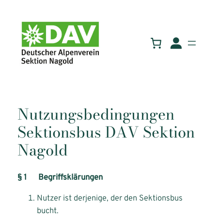
Zum
Inhalt
springen
Nutzungsbedingungen
Sektionsbus DAV Sektion
Nagold
§ 1 Begriffsklärungen
Nutzer ist derjenige, der den Sektionsbus
bucht.